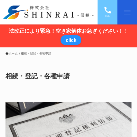
TEL
法改正により緊急！空き家解体お急ぎください！！
click
ホーム
相続・登記・各種申請
相続・登記・各種申請