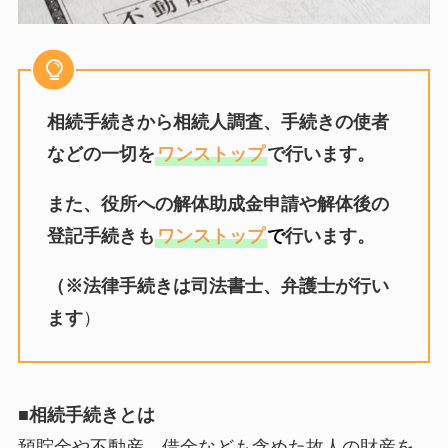
相続手続きから相続人調査、手続きの使者
などの一切を
ワンストップ
で行います。
また、役所への解体助成金申請や解体後の
登記手続きも
ワンストップ
で
行います。
（※法律手続きは司法書士、弁護士が行い
ます
）
■相続手続きとは
預貯金や不動産、借金なども含めた故人の財産を