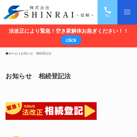
TEL
法改正により緊急！空き家解体お急ぎください！！
click
ホーム
お知らせ 相続登記法
お知らせ 相続登記法