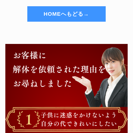
HOMEへもどる→