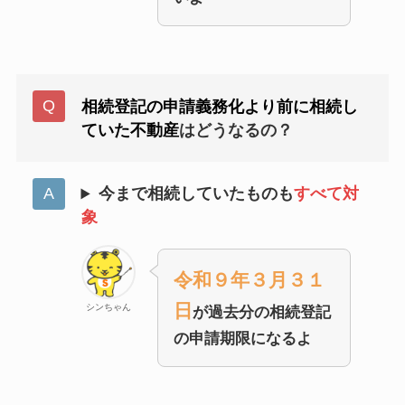
相続登記の申請義務化より前に相続し
ていた不動産
はどうなるの？
今まで相続していたものも
すべて対
象
令和９年３月３１
日
シンちゃん
が過去分の相続登記
の申請期限になるよ